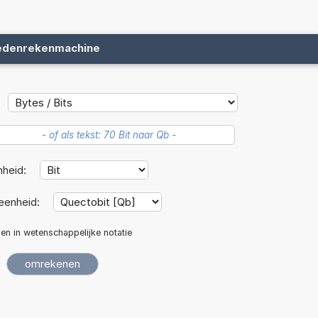
edenrekenmachine
nheid:
eenheid:
len in wetenschappelijke notatie