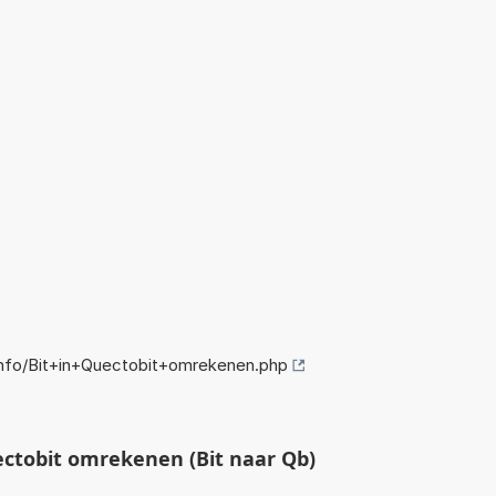
nfo/Bit+in+Quectobit+omrekenen.php
ctobit omrekenen (Bit naar Qb)