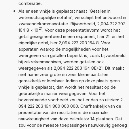
combinatie.
Als er een vinkje is geplaatst naast 'Getallen in
wetenschappelijke notatie', verschijnt het antwoord in
zwevendekommanotatie. Bijvoorbeeld, 2,094 222 203
21
164 8
×
10
. Voor deze presentatievorm wordt het
getal gesegmenteerd in een exponent, hier 21, en het
eigenlijke getal, hier 2,094 222 203 164 8. Voor
apparaten waarop de mogelijkheden voor het
weergeven van getallen beperkt is, zoals bijvoorbeeld
bij zakrekenmachines, worden getallen ook
weergegeven als 2,094 222 203 164 8E+21. Dit maakt
met name zeer grote en zeer kleine aantallen
gemakkelijker leesbaar. Indien op deze plaats geen
vinkje is geplaatst, dan wordt het resultaat op de
gebruikelijke manier weergegeven. Voor het
bovenstaande voorbeeld zou het er dan zo uitzien: 2
094 222 203 164 800 000 000. Onafhankelijk van de
presentatie van de resultaten is de maximale
nauwkeurigheid van deze calculator 14 plaatsen. Dat
zou voor de meeste toepassingen nauwkeurig genoeg