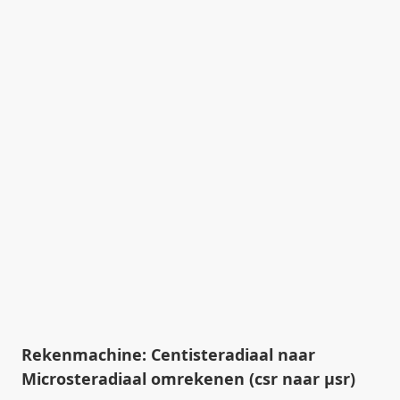
Rekenmachine: Centisteradiaal naar
Microsteradiaal omrekenen (csr naar µsr)