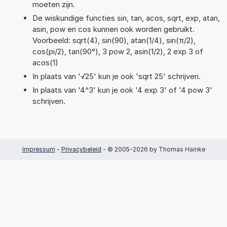
moeten zijn.
De wiskundige functies sin, tan, acos, sqrt, exp, atan,
asin, pow en cos kunnen ook worden gebruikt.
Voorbeeld: sqrt(4), sin(90), atan(1/4), sin(π/2),
cos(pi/2), tan(90°), 3 pow 2, asin(1/2), 2 exp 3 of
acos(1)
In plaats van '√25' kun je ook 'sqrt 25' schrijven.
In plaats van '4^3' kun je ook '4 exp 3' of '4 pow 3'
schrijven.
Impressum
-
Privacybeleid
- © 2005-2026 by Thomas Hainke