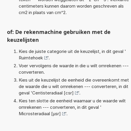
centimeters kunnen daarom worden geschreven als
cm2 in plaats van cm^2.
of: De rekenmachine gebruiken met de
keuzelijsten
Kies de juiste categorie uit de keuzelijst, in dit geval '
Ruimtehoek
'.
Voer vervolgens de waarde in die u wilt omrekenen ---
converteren.
Kies uit de keuzelijst de eenheid die overeenkomt met
de waarde die u wilt omrekenen --- converteren, in dit
geval '
Centisteradiaal [csr]
'.
Kies ten slotte de eenheid waarnaar u de waarde wilt
omrekenen --- converteren, in dit geval '
Microsteradiaal [µsr]
'.