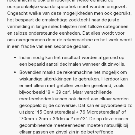
oorspronkelijke waarde specifiek moet worden omgezet.
Ongeacht welke van deze mogelijkheden men ook gebruikt,
het bespaart de omslachtige zoektocht naar de juiste
vermelding in lange selectielijsten met talloze categorieën
en talloze ondersteunde eenheden. Dat alles wordt voor
ons overgenomen door de rekenmachine en het werk wordt
in een fractie van een seconde gedaan.
Indien nodig kan het resultaat worden afgerond op
een bepaald aantal decimalen wanneer dit zinvol is.
Bovendien maakt de rekenmachine het mogelijk om
wiskundige uitdrukkingen te gebruiken. Hierdoor kan
er niet alleen met getallen worden gerekend, zoals
bijvoorbeeld '8 * 39 csr'. Maar verschillende
meeteenheden kunnen ook direct aan elkaar worden
gekoppeld bij de conversie. Dat kan er bijvoorbeeld zo
uitzien: '45 Centisteradiaal + 76 Microsteradiaal' of
'70mm x 2cm x 33dm = ? cm^3'. De op deze manier
gecombineerde meeteenheden moeten natuurlijk bij
elkaar passen en zinvol zijn in de betreffende