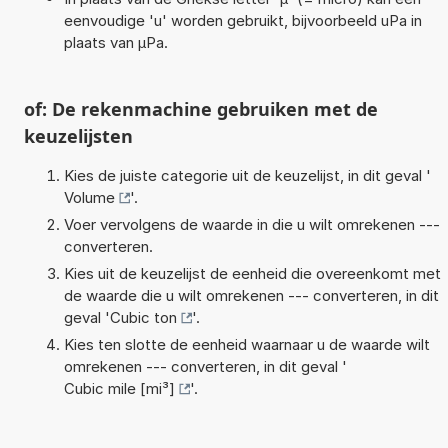
eenvoudige 'u' worden gebruikt, bijvoorbeeld uPa in
plaats van µPa.
of: De rekenmachine gebruiken met de
keuzelijsten
Kies de juiste categorie uit de keuzelijst, in dit geval '
Volume
'.
Voer vervolgens de waarde in die u wilt omrekenen ---
converteren.
Kies uit de keuzelijst de eenheid die overeenkomt met
de waarde die u wilt omrekenen --- converteren, in dit
geval '
Cubic ton
'.
Kies ten slotte de eenheid waarnaar u de waarde wilt
omrekenen --- converteren, in dit geval '
Cubic mile [mi³]
'.