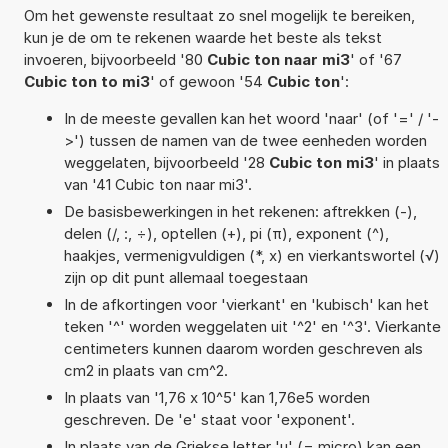
Om het gewenste resultaat zo snel mogelijk te bereiken,
kun je de om te rekenen waarde het beste als tekst
invoeren, bijvoorbeeld '80
Cubic ton naar mi3
' of '67
Cubic ton to mi3
' of gewoon '54
Cubic ton
':
In de meeste gevallen kan het woord 'naar' (of '=' / '-
>') tussen de namen van de twee eenheden worden
weggelaten, bijvoorbeeld '28
Cubic ton mi3
' in plaats
van '41 Cubic ton naar mi3'.
De basisbewerkingen in het rekenen: aftrekken (-),
delen (/, :, ÷), optellen (+), pi (π), exponent (^),
haakjes, vermenigvuldigen (*, x) en vierkantswortel (√)
zijn op dit punt allemaal toegestaan
In de afkortingen voor 'vierkant' en 'kubisch' kan het
teken '^' worden weggelaten uit '^2' en '^3'. Vierkante
centimeters kunnen daarom worden geschreven als
cm2 in plaats van cm^2.
In plaats van '1,76 x 10^5' kan 1,76e5 worden
geschreven. De 'e' staat voor 'exponent'.
In plaats van de Griekse letter 'µ' (= micro) kan een