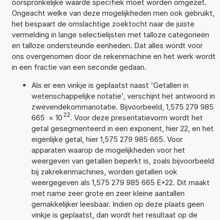
oorspronkelijke waarde specifiek moet worden omgezet.
Ongeacht welke van deze mogelijkheden men ook gebruikt,
het bespaart de omslachtige zoektocht naar de juiste
vermelding in lange selectielijsten met talloze categorieën
en talloze ondersteunde eenheden. Dat alles wordt voor
ons overgenomen door de rekenmachine en het werk wordt
in een fractie van een seconde gedaan.
Als er een vinkje is geplaatst naast 'Getallen in
wetenschappelijke notatie', verschijnt het antwoord in
zwevendekommanotatie. Bijvoorbeeld, 1,575 279 985
22
665
×
10
. Voor deze presentatievorm wordt het
getal gesegmenteerd in een exponent, hier 22, en het
eigenlijke getal, hier 1,575 279 985 665. Voor
apparaten waarop de mogelijkheden voor het
weergeven van getallen beperkt is, zoals bijvoorbeeld
bij zakrekenmachines, worden getallen ook
weergegeven als 1,575 279 985 665 E+22. Dit maakt
met name zeer grote en zeer kleine aantallen
gemakkelijker leesbaar. Indien op deze plaats geen
vinkje is geplaatst, dan wordt het resultaat op de