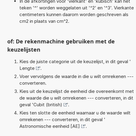
In de afkortingen voor 'vierkant' en 'kubisch' kan het
teken '^' worden weggelaten uit '^2' en '^3'. Vierkante
centimeters kunnen daarom worden geschreven als
cm2 in plaats van cm^2.
of: De rekenmachine gebruiken met de
keuzelijsten
Kies de juiste categorie uit de keuzelijst, in dit geval '
Lengte
'.
Voer vervolgens de waarde in die u wilt omrekenen ---
converteren.
Kies uit de keuzelijst de eenheid die overeenkomt met
de waarde die u wilt omrekenen --- converteren, in dit
geval '
Cubit (british)
'.
Kies ten slotte de eenheid waarnaar u de waarde wilt
omrekenen --- converteren, in dit geval '
Astronomische eenheid [AE]
'.