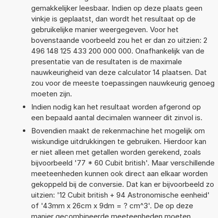
gemakkelijker leesbaar. Indien op deze plaats geen
vinkje is geplaatst, dan wordt het resultaat op de
gebruikelijke manier weergegeven. Voor het
bovenstaande voorbeeld zou het er dan zo uitzien: 2
496 148 125 433 200 000 000. Onafhankelijk van de
presentatie van de resultaten is de maximale
nauwkeurigheid van deze calculator 14 plaatsen. Dat
zou voor de meeste toepassingen nauwkeurig genoeg
moeten zijn.
Indien nodig kan het resultaat worden afgerond op
een bepaald aantal decimalen wanneer dit zinvol is.
Bovendien maakt de rekenmachine het mogelijk om
wiskundige uitdrukkingen te gebruiken. Hierdoor kan
er niet alleen met getallen worden gerekend, zoals
bijvoorbeeld '77 * 60 Cubit british'. Maar verschillende
meeteenheden kunnen ook direct aan elkaar worden
gekoppeld bij de conversie. Dat kan er bijvoorbeeld zo
uitzien: '12 Cubit british + 94 Astronomische eenheid'
of '43mm x 26cm x 9dm = ? cm^3'. De op deze
manier gecombineerde meeteenheden moeten