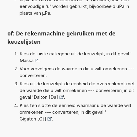
eenvoudige 'u' worden gebruikt, bijvoorbeeld uPa in
plaats van µPa.
of: De rekenmachine gebruiken met de
keuzelijsten
Kies de juiste categorie uit de keuzelijst, in dit geval '
Massa
'.
Voer vervolgens de waarde in die u wilt omrekenen ---
converteren.
Kies uit de keuzelijst de eenheid die overeenkomt met
de waarde die u wilt omrekenen --- converteren, in dit
geval '
Dalton [Da]
'.
Kies ten slotte de eenheid waarnaar u de waarde wilt
omrekenen --- converteren, in dit geval '
Gigaton [Gt]
'.