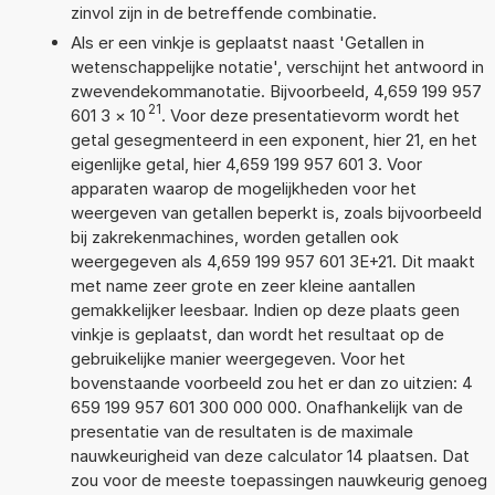
zinvol zijn in de betreffende combinatie.
Als er een vinkje is geplaatst naast 'Getallen in
wetenschappelijke notatie', verschijnt het antwoord in
zwevendekommanotatie. Bijvoorbeeld, 4,659 199 957
21
601 3
×
10
. Voor deze presentatievorm wordt het
getal gesegmenteerd in een exponent, hier 21, en het
eigenlijke getal, hier 4,659 199 957 601 3. Voor
apparaten waarop de mogelijkheden voor het
weergeven van getallen beperkt is, zoals bijvoorbeeld
bij zakrekenmachines, worden getallen ook
weergegeven als 4,659 199 957 601 3E+21. Dit maakt
met name zeer grote en zeer kleine aantallen
gemakkelijker leesbaar. Indien op deze plaats geen
vinkje is geplaatst, dan wordt het resultaat op de
gebruikelijke manier weergegeven. Voor het
bovenstaande voorbeeld zou het er dan zo uitzien: 4
659 199 957 601 300 000 000. Onafhankelijk van de
presentatie van de resultaten is de maximale
nauwkeurigheid van deze calculator 14 plaatsen. Dat
zou voor de meeste toepassingen nauwkeurig genoeg