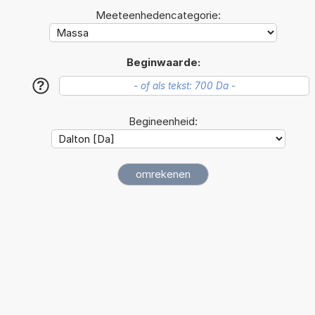
Meeteenhedencategorie:
Beginwaarde:
?
Begineenheid: