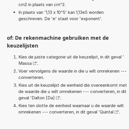
cm2 in plaats van cm^2.
In plaats van '1,13 x 10^5' kan 1,13e5 worden
geschreven. De 'e' staat voor 'exponent'.
of: De rekenmachine gebruiken met de
keuzelijsten
Kies de juiste categorie uit de keuzelijst, in dit geval '
Massa
'.
Voer vervolgens de waarde in die u wilt omrekenen ---
converteren.
Kies uit de keuzelijst de eenheid die overeenkomt met
de waarde die u wilt omrekenen --- converteren, in dit
geval '
Dalton [Da]
'.
Kies ten slotte de eenheid waarnaar u de waarde wilt
omrekenen --- converteren, in dit geval '
Quintal
'.