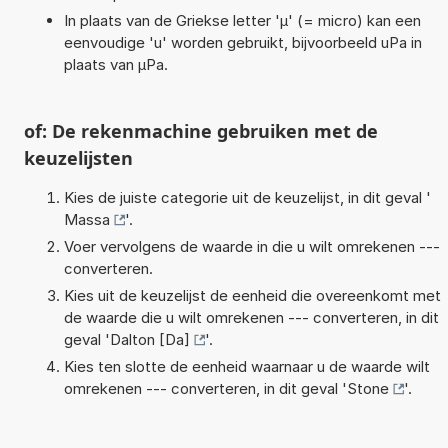
In plaats van de Griekse letter 'µ' (= micro) kan een
eenvoudige 'u' worden gebruikt, bijvoorbeeld uPa in
plaats van µPa.
of: De rekenmachine gebruiken met de
keuzelijsten
Kies de juiste categorie uit de keuzelijst, in dit geval '
Massa
'.
Voer vervolgens de waarde in die u wilt omrekenen ---
converteren.
Kies uit de keuzelijst de eenheid die overeenkomt met
de waarde die u wilt omrekenen --- converteren, in dit
geval '
Dalton [Da]
'.
Kies ten slotte de eenheid waarnaar u de waarde wilt
omrekenen --- converteren, in dit geval '
Stone
'.