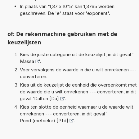
In plaats van '1,37 x 10^5' kan 1,37e5 worden
geschreven. De 'e' staat voor 'exponent'.
of: De rekenmachine gebruiken met de
keuzelijsten
Kies de juiste categorie uit de keuzelijst, in dit geval '
Massa
'.
Voer vervolgens de waarde in die u wilt omrekenen ---
converteren.
Kies uit de keuzelijst de eenheid die overeenkomt met
de waarde die u wilt omrekenen --- converteren, in dit
geval '
Dalton [Da]
'.
Kies ten slotte de eenheid waarnaar u de waarde wilt
omrekenen --- converteren, in dit geval '
Pond (metrieke) [Pfd]
'.