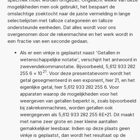
mogelijkheden men ook gebruikt, het bespaart de
omslachtige zoektocht naar de juiste vermelding in lange
selectielijsten met talloze categorieën en talloze
ondersteunde eenheden. Dat alles wordt voor ons
overgenomen door de rekenmachine en het werk wordt in
een fractie van een seconde gedaan.
Als er een vinkje is geplaatst naast 'Getallen in
wetenschappelijke notatie', verschijnt het antwoord in
zwevendekommanotatie. Bijvoorbeeld, 5,612 933 282
21
255 6
×
10
. Voor deze presentatievorm wordt het
getal gesegmenteerd in een exponent, hier 21, en het
eigenlijke getal, hier 5,612 933 282 255 6. Voor
apparaten waarop de mogelijkheden voor het
weergeven van getallen beperkt is, zoals bijvoorbeeld
bij zakrekenmachines, worden getallen ook
weergegeven als 5,612 933 282 255 6E+21. Dit maakt
met name zeer grote en zeer kleine aantallen
gemakkelijker leesbaar. Indien op deze plaats geen
vinkje is geplaatst, dan wordt het resultaat op de