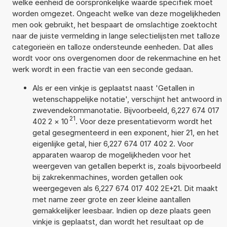
welke eenheid de oorspronkelijke waarde specifiek moet
worden omgezet. Ongeacht welke van deze mogelijkheden
men ook gebruikt, het bespaart de omslachtige zoektocht
naar de juiste vermelding in lange selectielijsten met talloze
categorieën en talloze ondersteunde eenheden. Dat alles
wordt voor ons overgenomen door de rekenmachine en het
werk wordt in een fractie van een seconde gedaan.
Als er een vinkje is geplaatst naast 'Getallen in
wetenschappelijke notatie', verschijnt het antwoord in
zwevendekommanotatie. Bijvoorbeeld, 6,227 674 017
21
402 2
×
10
. Voor deze presentatievorm wordt het
getal gesegmenteerd in een exponent, hier 21, en het
eigenlijke getal, hier 6,227 674 017 402 2. Voor
apparaten waarop de mogelijkheden voor het
weergeven van getallen beperkt is, zoals bijvoorbeeld
bij zakrekenmachines, worden getallen ook
weergegeven als 6,227 674 017 402 2E+21. Dit maakt
met name zeer grote en zeer kleine aantallen
gemakkelijker leesbaar. Indien op deze plaats geen
vinkje is geplaatst, dan wordt het resultaat op de