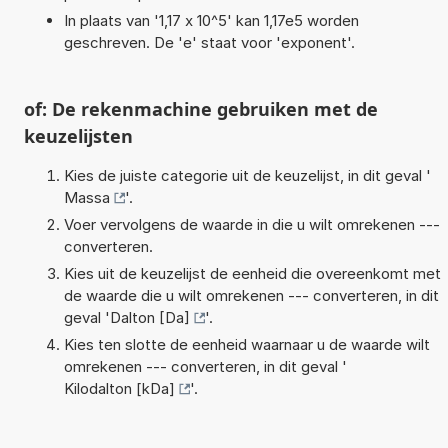
In plaats van '1,17 x 10^5' kan 1,17e5 worden
geschreven. De 'e' staat voor 'exponent'.
of: De rekenmachine gebruiken met de
keuzelijsten
Kies de juiste categorie uit de keuzelijst, in dit geval '
Massa
'.
Voer vervolgens de waarde in die u wilt omrekenen ---
converteren.
Kies uit de keuzelijst de eenheid die overeenkomt met
de waarde die u wilt omrekenen --- converteren, in dit
geval '
Dalton [Da]
'.
Kies ten slotte de eenheid waarnaar u de waarde wilt
omrekenen --- converteren, in dit geval '
Kilodalton [kDa]
'.