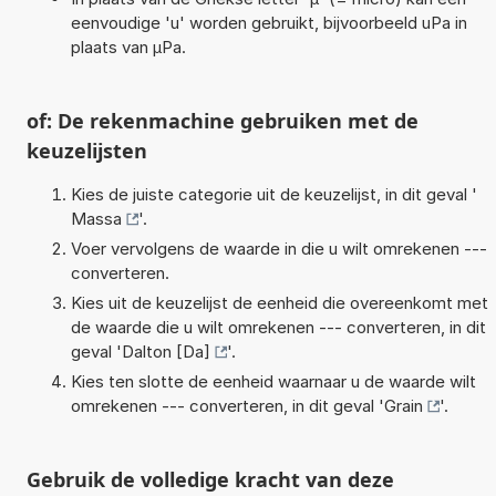
eenvoudige 'u' worden gebruikt, bijvoorbeeld uPa in
plaats van µPa.
of: De rekenmachine gebruiken met de
keuzelijsten
Kies de juiste categorie uit de keuzelijst, in dit geval '
Massa
'.
Voer vervolgens de waarde in die u wilt omrekenen ---
converteren.
Kies uit de keuzelijst de eenheid die overeenkomt met
de waarde die u wilt omrekenen --- converteren, in dit
geval '
Dalton [Da]
'.
Kies ten slotte de eenheid waarnaar u de waarde wilt
omrekenen --- converteren, in dit geval '
Grain
'.
Gebruik de volledige kracht van deze