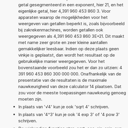
getal gesegmenteerd in een exponent, hier 21, en het
eigenlijke getal, hier 4,391 960 453 860 3. Voor
apparaten waarop de mogelijkheden voor het
weergeven van getallen beperkt is, zoals bijvoorbeeld
bij zakrekenmachines, worden getallen ook
weergegeven als 4,391 960 453 860 3E+21. Dit maakt
met name zeer grote en zeer kleine aantallen
gemakkelijker leesbaar. Indien op deze plaats geen
vinkje is geplaatst, dan wordt het resultaat op de
gebruikelijke manier weergegeven. Voor het
bovenstaande voorbeeld zou het er dan zo uitzien: 4
391 960 453 860 300 000 000. Onafhankelijk van de
presentatie van de resultaten is de maximale
nauwkeurigheid van deze calculator 14 plaatsen. Dat
zou voor de meeste toepassingen nauwkeurig genoeg
moeten zijn.
In plaats van '√4' kun je ook 'sqrt 4' schrijven.
In plaats van '4^3' kun je ook '4 exp 3' of '4 pow 3'
schrijven.