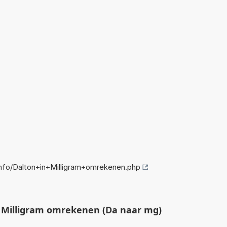
fo/Dalton+in+Milligram+omrekenen.php
 Milligram omrekenen (Da naar mg)