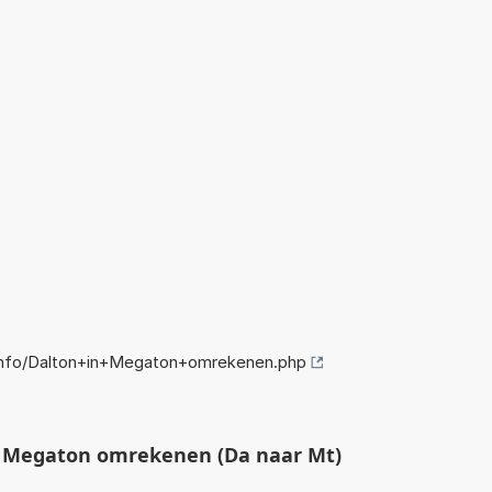
info/Dalton+in+Megaton+omrekenen.php
 Megaton omrekenen (Da naar Mt)