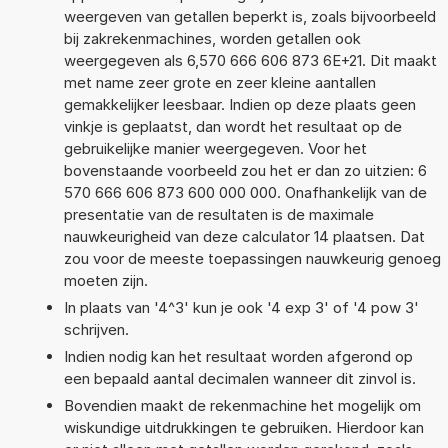
weergeven van getallen beperkt is, zoals bijvoorbeeld
bij zakrekenmachines, worden getallen ook
weergegeven als 6,570 666 606 873 6E+21. Dit maakt
met name zeer grote en zeer kleine aantallen
gemakkelijker leesbaar. Indien op deze plaats geen
vinkje is geplaatst, dan wordt het resultaat op de
gebruikelijke manier weergegeven. Voor het
bovenstaande voorbeeld zou het er dan zo uitzien: 6
570 666 606 873 600 000 000. Onafhankelijk van de
presentatie van de resultaten is de maximale
nauwkeurigheid van deze calculator 14 plaatsen. Dat
zou voor de meeste toepassingen nauwkeurig genoeg
moeten zijn.
In plaats van '4^3' kun je ook '4 exp 3' of '4 pow 3'
schrijven.
Indien nodig kan het resultaat worden afgerond op
een bepaald aantal decimalen wanneer dit zinvol is.
Bovendien maakt de rekenmachine het mogelijk om
wiskundige uitdrukkingen te gebruiken. Hierdoor kan