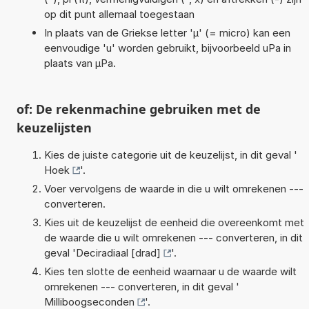
op dit punt allemaal toegestaan
In plaats van de Griekse letter 'µ' (= micro) kan een
eenvoudige 'u' worden gebruikt, bijvoorbeeld uPa in
plaats van µPa.
of: De rekenmachine gebruiken met de
keuzelijsten
Kies de juiste categorie uit de keuzelijst, in dit geval '
Hoek
'.
Voer vervolgens de waarde in die u wilt omrekenen ---
converteren.
Kies uit de keuzelijst de eenheid die overeenkomt met
de waarde die u wilt omrekenen --- converteren, in dit
geval '
Deciradiaal [drad]
'.
Kies ten slotte de eenheid waarnaar u de waarde wilt
omrekenen --- converteren, in dit geval '
Milliboogseconden
'.