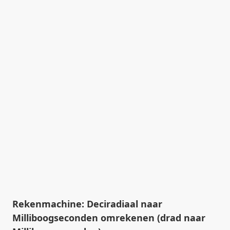
Rekenmachine: Deciradiaal naar
Milliboogseconden omrekenen (drad naar