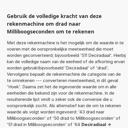
Gebruik de volledige kracht van deze
rekenmachine om drad naar
Milliboogseconden om te rekenen
Met deze rekenmachine is het mogelijk om de waarde in te
voeren met de oorspronkelijke meeteenheid die moet
worden geconverteerd; bijvoorbeeld '511 Deciradiaal'. Hierbij
kan de volledige naam van de eenheid of de afkorting ervan
worden gebruiktbijvoorbeeld 'Deciradiaal' of 'drad'.
Vervolgens bepaalt de rekenmachine de categorie van de
te omrekenen --- converteren meeteenheid, in dit geval
'Hoek'. Daarna zet het de ingevoerde waarde om in alle
eenheden die bekend zijn voor de rekenmachine. In de
resulterende lijst vindt u zeker ook de conversie die u
oorspronkelijk zocht. Als alternatief kan de om te rekenen
waarde als volgt worden ingevoerd: '43 drad naar
Milliboogseconden' of '50 drad to Milliboogseconden' of
'51 drad in Milliboogseconden' of '64
Deciradiaal ->