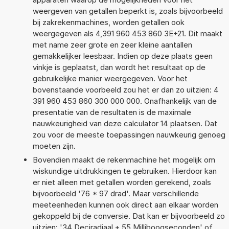
weergeven van getallen beperkt is, zoals bijvoorbeeld
bij zakrekenmachines, worden getallen ook
weergegeven als 4,391 960 453 860 3E+21. Dit maakt
met name zeer grote en zeer kleine aantallen
gemakkelijker leesbaar. Indien op deze plaats geen
vinkje is geplaatst, dan wordt het resultaat op de
gebruikelijke manier weergegeven. Voor het
bovenstaande voorbeeld zou het er dan zo uitzien: 4
391 960 453 860 300 000 000. Onafhankelijk van de
presentatie van de resultaten is de maximale
nauwkeurigheid van deze calculator 14 plaatsen. Dat
zou voor de meeste toepassingen nauwkeurig genoeg
moeten zijn.
Bovendien maakt de rekenmachine het mogelijk om
wiskundige uitdrukkingen te gebruiken. Hierdoor kan
er niet alleen met getallen worden gerekend, zoals
bijvoorbeeld '76 * 97 drad'. Maar verschillende
meeteenheden kunnen ook direct aan elkaar worden
gekoppeld bij de conversie. Dat kan er bijvoorbeeld zo
uitzien: '34 Deciradiaal + 55 Milliboogseconden' of