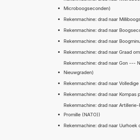
Microboogseconden)
Rekenmachine: drad naar Milliboog
Rekenmachine: drad naar Boogsec
Rekenmachine: drad naar Boogminu
Rekenmachine: drad naar Graad omr
Rekenmachine: drad naar Gon --- N
Nieuwgraden)
Rekenmachine: drad naar Volledige c
Rekenmachine: drad naar Kompas p
Rekenmachine: drad naar Artillerie-
Promille (NATO))
Rekenmachine: drad naar Uurhoek 