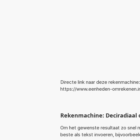
Directe link naar deze rekenmachine:
https://www.eenheden-omrekenen.i
Rekenmachine: Deciradiaal
Om het gewenste resultaat zo snel m
beste als tekst invoeren, bijvoorbee