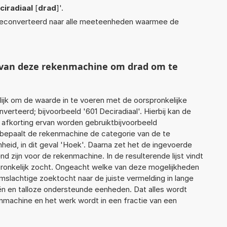
ciradiaal
[
drad
]'.
econverteerd naar alle meeteenheden waarmee de
t van deze rekenmachine om drad om te
jk om de waarde in te voeren met de oorspronkelijke
rteerd; bijvoorbeeld '601 Deciradiaal'. Hierbij kan de
 afkorting ervan worden gebruiktbijvoorbeeld
 bepaalt de rekenmachine de categorie van de te
id, in dit geval 'Hoek'. Daarna zet het de ingevoerde
d zijn voor de rekenmachine. In de resulterende lijst vindt
pronkelijk zocht. Ongeacht welke van deze mogelijkheden
slachtige zoektocht naar de juiste vermelding in lange
eën en talloze ondersteunde eenheden. Dat alles wordt
machine en het werk wordt in een fractie van een