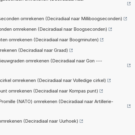
seconden omrekenen (Deciradiaal naar Milliboogseconden)
onden omrekenen (Deciradiaal naar Boogseconden)
ten omrekenen (Deciradiaal naar Boogminuten)
ekenen (Deciradiaal naar Graad)
ieuwgraden omrekenen (Deciradiaal naar Gon ---
irkel omrekenen (Deciradiaal naar Volledige cirkel)
unt omrekenen (Deciradiaal naar Kompas punt)
Promille (NATO) omrekenen (Deciradiaal naar Artillerie-
omrekenen (Deciradiaal naar Uurhoek)