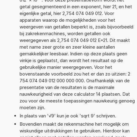
getal gesegmenteerd in een exponent, hier 21, en het
eigenlijke getal, hier 2,754 074 049 012. Voor
apparaten waarop de mogelijkheden voor het
weergeven van getallen beperkt is, zoals bijvoorbeeld
bij zakrekenmachines, worden getallen ook
weergegeven als 2,754 074 049 012 E+21. Dit maakt
met name zeer grote en zeer kleine aantallen
gemakkelijker leesbaar. Indien op deze plaats geen
vinkje is geplaatst, dan wordt het resultaat op de
gebruikelijke manier weergegeven. Voor het
bovenstaande voorbeeld zou het er dan zo uitzien: 2
754 074 049 012 000 000 000. Onafhankelijk van de
presentatie van de resultaten is de maximale
nauwkeurigheid van deze calculator 14 plaatsen. Dat
zou voor de meeste toepassingen nauwkeurig genoeg
moeten zijn.
In plaats van '√9' kun je ook 'sqrt 9' schrijven.
Bovendien maakt de rekenmachine het mogelijk om
wiskundige uitdrukkingen te gebruiken. Hierdoor kan