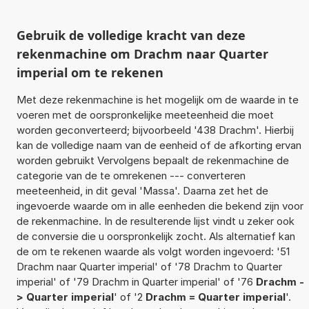
Gebruik de volledige kracht van deze
rekenmachine om Drachm naar Quarter
imperial om te rekenen
Met deze rekenmachine is het mogelijk om de waarde in te
voeren met de oorspronkelijke meeteenheid die moet
worden geconverteerd; bijvoorbeeld '438 Drachm'. Hierbij
kan de volledige naam van de eenheid of de afkorting ervan
worden gebruikt Vervolgens bepaalt de rekenmachine de
categorie van de te omrekenen --- converteren
meeteenheid, in dit geval 'Massa'. Daarna zet het de
ingevoerde waarde om in alle eenheden die bekend zijn voor
de rekenmachine. In de resulterende lijst vindt u zeker ook
de conversie die u oorspronkelijk zocht. Als alternatief kan
de om te rekenen waarde als volgt worden ingevoerd: '51
Drachm naar Quarter imperial' of '78 Drachm to Quarter
imperial' of '79 Drachm in Quarter imperial' of '76
Drachm -
> Quarter imperial
' of '2
Drachm = Quarter imperial
'.