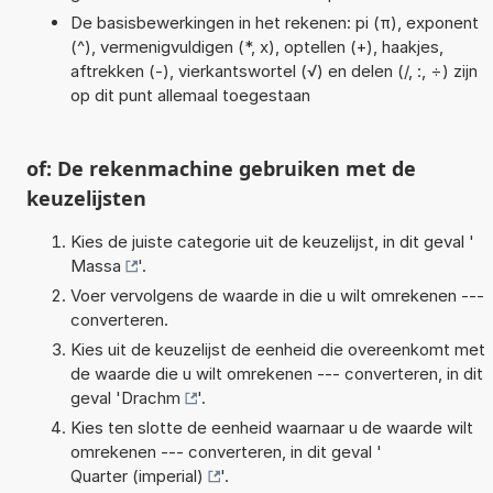
De basisbewerkingen in het rekenen: pi (π), exponent
(^), vermenigvuldigen (*, x), optellen (+), haakjes,
aftrekken (-), vierkantswortel (√) en delen (/, :, ÷) zijn
op dit punt allemaal toegestaan
of: De rekenmachine gebruiken met de
keuzelijsten
Kies de juiste categorie uit de keuzelijst, in dit geval '
Massa
'.
Voer vervolgens de waarde in die u wilt omrekenen ---
converteren.
Kies uit de keuzelijst de eenheid die overeenkomt met
de waarde die u wilt omrekenen --- converteren, in dit
geval '
Drachm
'.
Kies ten slotte de eenheid waarnaar u de waarde wilt
omrekenen --- converteren, in dit geval '
Quarter (imperial)
'.