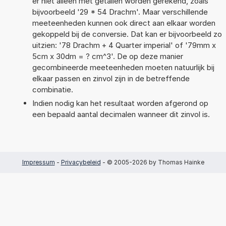
er niet alleen met getallen worden gerekend, zoals
bijvoorbeeld '29 * 54 Drachm'. Maar verschillende
meeteenheden kunnen ook direct aan elkaar worden
gekoppeld bij de conversie. Dat kan er bijvoorbeeld zo
uitzien: '78 Drachm + 4 Quarter imperial' of '79mm x
5cm x 30dm = ? cm^3'. De op deze manier
gecombineerde meeteenheden moeten natuurlijk bij
elkaar passen en zinvol zijn in de betreffende
combinatie.
Indien nodig kan het resultaat worden afgerond op
een bepaald aantal decimalen wanneer dit zinvol is.
Impressum
-
Privacybeleid
- © 2005-2026 by Thomas Hainke