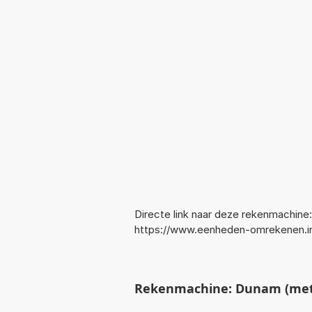
Directe link naar deze rekenmachine:
https://www.eenheden-omrekenen.i
Rekenmachine: Dunam (metr