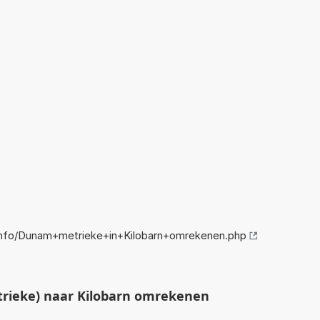
nfo/Dunam+metrieke+in+Kilobarn+omrekenen.php
ieke) naar Kilobarn omrekenen