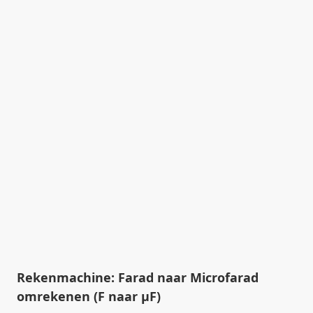
Rekenmachine: Farad naar Microfarad
omrekenen (F naar µF)