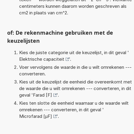
centimeters kunnen daarom worden geschreven als
cm2 in plaats van cm^2.
of: De rekenmachine gebruiken met de
keuzelijsten
Kies de juiste categorie uit de keuzelijst, in dit geval '
Elektrische capaciteit
'.
Voer vervolgens de waarde in die u wilt omrekenen ---
converteren.
Kies uit de keuzelijst de eenheid die overeenkomt met
de waarde die u wilt omrekenen --- converteren, in dit
geval '
Farad [F]
'.
Kies ten slotte de eenheid waarnaar u de waarde wilt
omrekenen --- converteren, in dit geval '
Microfarad [µF]
'.