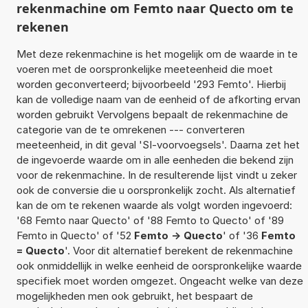
rekenmachine om Femto naar Quecto om te
rekenen
Met deze rekenmachine is het mogelijk om de waarde in te
voeren met de oorspronkelijke meeteenheid die moet
worden geconverteerd; bijvoorbeeld '293 Femto'. Hierbij
kan de volledige naam van de eenheid of de afkorting ervan
worden gebruikt Vervolgens bepaalt de rekenmachine de
categorie van de te omrekenen --- converteren
meeteenheid, in dit geval 'SI-voorvoegsels'. Daarna zet het
de ingevoerde waarde om in alle eenheden die bekend zijn
voor de rekenmachine. In de resulterende lijst vindt u zeker
ook de conversie die u oorspronkelijk zocht. Als alternatief
kan de om te rekenen waarde als volgt worden ingevoerd:
'68 Femto naar Quecto' of '88 Femto to Quecto' of '89
Femto in Quecto' of '52
Femto -> Quecto
' of '36
Femto
= Quecto
'. Voor dit alternatief berekent de rekenmachine
ook onmiddellijk in welke eenheid de oorspronkelijke waarde
specifiek moet worden omgezet. Ongeacht welke van deze
mogelijkheden men ook gebruikt, het bespaart de