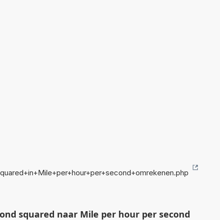
squared+in+Mile+per+hour+per+second+omrekenen.php
ond squared naar Mile per hour per second