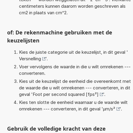
centimeters kunnen daarom worden geschreven als
cm2 in plaats van cm^2.
of: De rekenmachine gebruiken met de
keuzelijsten
Kies de juiste categorie uit de keuzelijst, in dit geval '
Versnelling
'.
Voer vervolgens de waarde in die u wilt omrekenen ---
converteren.
Kies uit de keuzelijst de eenheid die overeenkomt met
de waarde die u wilt omrekenen --- converteren, in dit
geval '
Foot per second squared [fps²]
'.
Kies ten slotte de eenheid waarnaar u de waarde wilt
omrekenen --- converteren, in dit geval '
µm/s²
'.
Gebruik de volledige kracht van deze