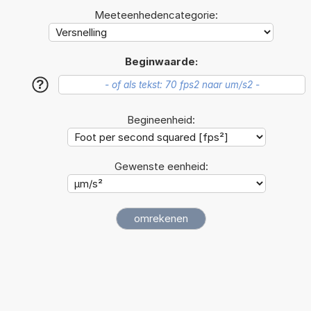
Meeteenhedencategorie:
Beginwaarde:
?
Begineenheid:
Gewenste eenheid: