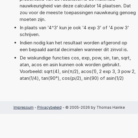
nauwkeurigheid van deze calculator 14 plaatsen. Dat
zou voor de meeste toepassingen nauwkeurig genoeg
moeten zijn.
In plaats van '4^3' kun je ook '4 exp 3' of '4 pow 3'
schrijven.
Indien nodig kan het resultaat worden afgerond op
een bepaald aantal decimalen wanneer dit zinvol is.
De wiskundige functies cos, exp, pow, sin, tan, sqrt,
atan, acos en asin kunnen ook worden gebruikt.
Voorbeeld: sqrt(4), sin(π/2), acos(1), 2 exp 3, 3 pow 2,
atan(1/4), tan(90°), cos(pi/2), sin(90) of asin(1/2)
Impressum
-
Privacybeleid
- © 2005-2026 by Thomas Hainke