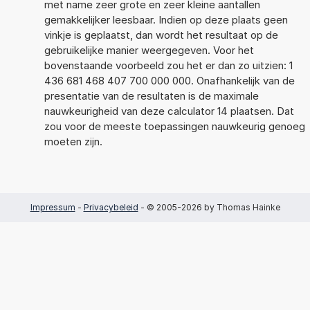
met name zeer grote en zeer kleine aantallen
gemakkelijker leesbaar. Indien op deze plaats geen
vinkje is geplaatst, dan wordt het resultaat op de
gebruikelijke manier weergegeven. Voor het
bovenstaande voorbeeld zou het er dan zo uitzien: 1
436 681 468 407 700 000 000. Onafhankelijk van de
presentatie van de resultaten is de maximale
nauwkeurigheid van deze calculator 14 plaatsen. Dat
zou voor de meeste toepassingen nauwkeurig genoeg
moeten zijn.
Impressum
-
Privacybeleid
- © 2005-2026 by Thomas Hainke