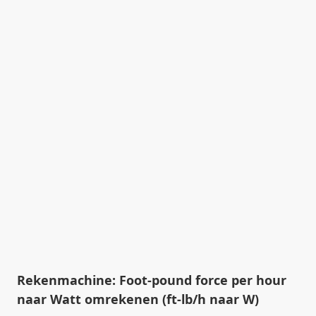
Rekenmachine: Foot-pound force per hour
naar Watt omrekenen (ft-lb/h naar W)