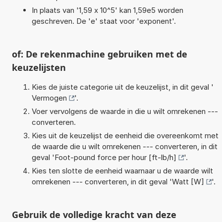
In plaats van '1,59 x 10^5' kan 1,59e5 worden
geschreven. De 'e' staat voor 'exponent'.
of: De rekenmachine gebruiken met de
keuzelijsten
Kies de juiste categorie uit de keuzelijst, in dit geval '
Vermogen
'.
Voer vervolgens de waarde in die u wilt omrekenen ---
converteren.
Kies uit de keuzelijst de eenheid die overeenkomt met
de waarde die u wilt omrekenen --- converteren, in dit
geval '
Foot-pound force per hour [ft-lb/h]
'.
Kies ten slotte de eenheid waarnaar u de waarde wilt
omrekenen --- converteren, in dit geval '
Watt [W]
'.
Gebruik de volledige kracht van deze