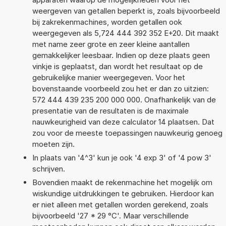
weergeven van getallen beperkt is, zoals bijvoorbeeld
bij zakrekenmachines, worden getallen ook
weergegeven als 5,724 444 392 352 E+20. Dit maakt
met name zeer grote en zeer kleine aantallen
gemakkelijker leesbaar. Indien op deze plaats geen
vinkje is geplaatst, dan wordt het resultaat op de
gebruikelijke manier weergegeven. Voor het
bovenstaande voorbeeld zou het er dan zo uitzien:
572 444 439 235 200 000 000. Onafhankelijk van de
presentatie van de resultaten is de maximale
nauwkeurigheid van deze calculator 14 plaatsen. Dat
zou voor de meeste toepassingen nauwkeurig genoeg
moeten zijn.
In plaats van '4^3' kun je ook '4 exp 3' of '4 pow 3'
schrijven.
Bovendien maakt de rekenmachine het mogelijk om
wiskundige uitdrukkingen te gebruiken. Hierdoor kan
er niet alleen met getallen worden gerekend, zoals
bijvoorbeeld '27 * 29 °C'. Maar verschillende