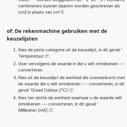
centimeters kunnen daarom worden geschreven als
cm2 in plaats van cm^2.
of: De rekenmachine gebruiken met de
keuzelijsten
Kies de juiste categorie uit de keuzelijst, in dit geval '
Temperatuur
'.
Voer vervolgens de waarde in die u wilt omrekenen ---
converteren.
Kies uit de keuzelijst de eenheid die overeenkomt met
de waarde die u wilt omrekenen --- converteren, in dit
geval '
Graad Celsius [°C]
'.
Kies ten slotte de eenheid waarnaar u de waarde wilt
omrekenen --- converteren, in dit geval '
Millikelvin [mK]
'.