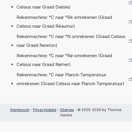
Celsius naar Graad Delisle)
Rekenmachine: °C naar °Ré omrekenen (Graad
Celsius naar Graad Réaumur)
Rekenmachine: °C naar °N omrekenen (Graad Celsius
naar Graad Newton)
Rekenmachine: °C naar °Rø omrekenen (Graad
Celsius naar Graad Rømer)
Rekenmachine: °C naar Planck-Temperatuur
omrekenen (Graad Celsius naar Planck-Temperatuur)
Impressum
-
Privacybeleid
-
Sitemap
- © 2005-2026 by Thomas
Hainke