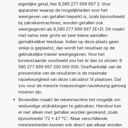
eigenlijke getal, hier 8,580 277 699 697 2. Voor
apparaten waarop de mogelijkheden voor het
weergeven van getallen beperkt is, zoals bijvoorbeeld
bij zakrekenmachines, worden getallen ook
weergegeven als 8,580 277 699 697 2E+21. Dit maakt
met name zeer grote en zeer kleine aantallen
gemakkelijker leesbaar. Indien op deze plaats geen
vinkje is geplaatst, dan wordt het resultaat op de
gebruikelijke manier weergegeven. Voor het
bovenstaande voorbeeld zou het er dan zo uitzien: 8
580 277 699 697 200 000 000. Onafhankelijk van de
presentatie van de resultaten is de maximale
nauwkeurigheid van deze calculator 14 plaatsen. Dat
zou voor de meeste toepassingen nauwkeurig genoeg
moeten zijn.
Bovendien maakt de rekenmachine het mogelijk om
wiskundige uitdrukkingen te gebruiken. Hierdoor kan
er niet alleen met getallen worden gerekend, zoals
bijvoorbeeld '72 * 47 °C'. Maar verschillende
meeteenheden kunnen ook direct aan elkaar worden