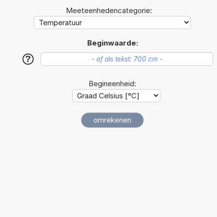
Meeteenhedencategorie:
Beginwaarde:
?
Begineenheid: