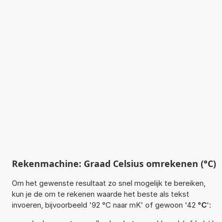
Rekenmachine: Graad Celsius omrekenen (°C)
Om het gewenste resultaat zo snel mogelijk te bereiken,
kun je de om te rekenen waarde het beste als tekst
invoeren, bijvoorbeeld '92 °C naar mK' of gewoon '42
°C
':