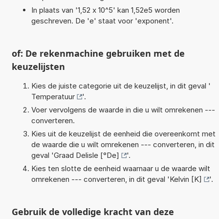
In plaats van '1,52 x 10^5' kan 1,52e5 worden
geschreven. De 'e' staat voor 'exponent'.
of: De rekenmachine gebruiken met de
keuzelijsten
Kies de juiste categorie uit de keuzelijst, in dit geval '
Temperatuur
'.
Voer vervolgens de waarde in die u wilt omrekenen ---
converteren.
Kies uit de keuzelijst de eenheid die overeenkomt met
de waarde die u wilt omrekenen --- converteren, in dit
geval '
Graad Delisle [°De]
'.
Kies ten slotte de eenheid waarnaar u de waarde wilt
omrekenen --- converteren, in dit geval '
Kelvin [K]
'.
Gebruik de volledige kracht van deze