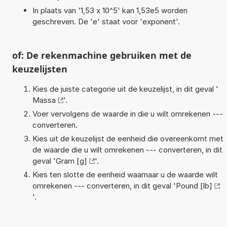
In plaats van '1,53 x 10^5' kan 1,53e5 worden
geschreven. De 'e' staat voor 'exponent'.
of: De rekenmachine gebruiken met de
keuzelijsten
Kies de juiste categorie uit de keuzelijst, in dit geval '
Massa
'.
Voer vervolgens de waarde in die u wilt omrekenen ---
converteren.
Kies uit de keuzelijst de eenheid die overeenkomt met
de waarde die u wilt omrekenen --- converteren, in dit
geval '
Gram [g]
'.
Kies ten slotte de eenheid waarnaar u de waarde wilt
omrekenen --- converteren, in dit geval '
Pound [lb]
'.