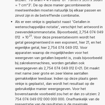
= ? cm^3'. De op deze manier gecombineerde
meeteenheden moeten natuurlijk bij elkaar passen en
zinvol zijn in de betreffende combinatie.
Als er een vinkje is geplaatst naast 'Getallen in
wetenschappelijke notatie', verschijnt het antwoord in
zwevendekommanotatie. Bijvoorbeeld, 2,754 074 049
21
012
×
10
. Voor deze presentatievorm wordt het
getal gesegmenteerd in een exponent, hier 21, en het
eigenlijke getal, hier 2,754 074 049 012. Voor
apparaten waarop de mogelijkheden voor het
weergeven van getallen beperkt is, zoals bijvoorbeeld
bij zakrekenmachines, worden getallen ook
weergegeven als 2,754 074 049 012 E+21. Dit maakt
met name zeer grote en zeer kleine aantallen
gemakkelijker leesbaar. Indien op deze plaats geen
vinkje is geplaatst, dan wordt het resultaat op de
gebruikelijke manier weergegeven. Voor het
bovenstaande voorbeeld zou het er dan zo uitzien: 2
754 074 049 012 000 000 000. Onafhankelijk van de
presentatie van de resultaten is de maximale