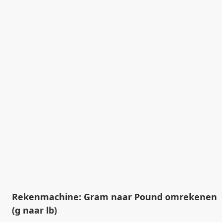
Rekenmachine: Gram naar Pound omrekenen
(g naar lb)