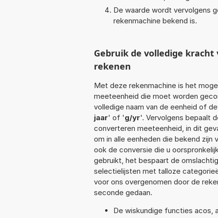
De waarde wordt vervolgens g
rekenmachine bekend is.
Gebruik de volledige krach
rekenen
Met deze rekenmachine is het mogeli
meeteenheid die moet worden geconve
volledige naam van de eenheid of de
jaar
' of '
g/yr
'. Vervolgens bepaalt 
converteren meeteenheid, in dit gev
om in alle eenheden die bekend zijn v
ook de conversie die u oorspronkel
gebruikt, het bespaart de omslachtig
selectielijsten met talloze categori
voor ons overgenomen door de reken
seconde gedaan.
De wiskundige functies acos, at