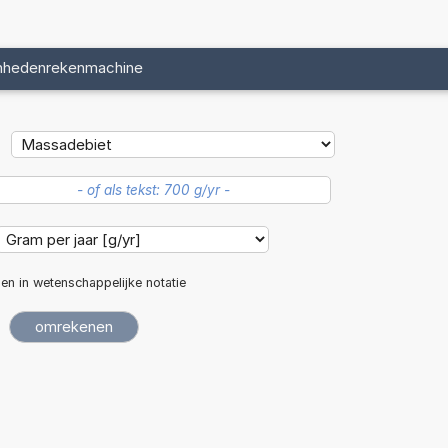
nhedenrekenmachine
len in wetenschappelijke notatie