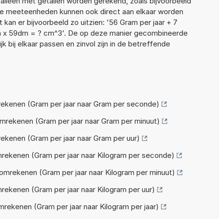
t alleen met getallen worden gerekend, zoals bijvoorbeeld
ende meeteenheden kunnen ook direct aan elkaar worden
 kan er bijvoorbeeld zo uitzien: '56 Gram per jaar + 7
m x 59dm = ? cm^3'. De op deze manier gecombineerde
 bij elkaar passen en zinvol zijn in de betreffende
rekenen (Gram per jaar naar Gram per seconde)
mrekenen (Gram per jaar naar Gram per minuut)
ekenen (Gram per jaar naar Gram per uur)
rekenen (Gram per jaar naar Kilogram per seconde)
omrekenen (Gram per jaar naar Kilogram per minuut)
rekenen (Gram per jaar naar Kilogram per uur)
rekenen (Gram per jaar naar Kilogram per jaar)