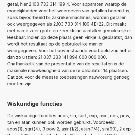
getal, hier 2,103 733 314 189 4. Voor apparaten waarop de
mogelijkheden voor het weergeven van getallen beperkt is,
zoals bijvoorbeeld bij zakrekenmachines, worden getallen
ook weergegeven als 2,103 733 314 189 4E+22. Dit maakt
met name zeer grote en zeer kleine aantallen gemakkelijker
leesbaar. Indien op deze plaats geen vinkje is geplaatst, dan
wordt het resultaat op de gebruikelijke manier
weergegeven. Voor het bovenstaande voorbeeld zou het er
dan zo uitzien: 21 037 333 141 894 000 000 000.
Onafhankelijk van de presentatie van de resultaten is de
maximale nauwkeurigheid van deze calculator 14 plaatsen.
Dat zou voor de meeste toepassingen nauwkeurig genoeg
moeten zijn.
Wiskundige functies
De wiskundige functies acos, sin, sqrt, exp, asin, cos, pow,
tan en atan kunnen ook worden gebruikt. Voorbeeld:
acos(1), sqrt(4), 3 pow 2, asin(1/2), atan(1/4), sin(90), 2 exp