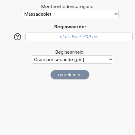
Meeteenhedencategorie:
Beginwaarde:
?
Begineenheid: