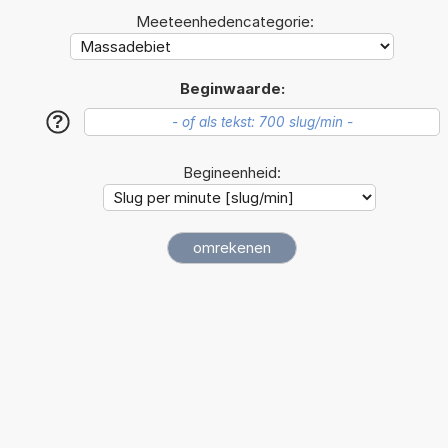
Meeteenhedencategorie:
Beginwaarde:
?
Begineenheid: