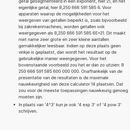
getal gesegmenteerd in een exponent, hier 21, en het
eigenlijke getal, hier 8,250 666 591 585 6. Voor
apparaten waarop de mogelijkheden voor het
weergeven van getallen beperkt is, zoals bijvoorbeeld
bij zakrekenmachines, worden getallen ook
weergegeven als 8,250 666 591 585 6E+21. Dit maakt
met name zeer grote en zeer kleine aantallen
gemakkelijker leesbaar. Indien op deze plaats geen
vinkje is geplaatst, dan wordt het resultaat op de
gebruikelijke manier weergegeven. Voor het
bovenstaande voorbeeld zou het er dan zo uitzien: 8
250 666 591 585 600 000 000. Onafhankelijk van de
presentatie van de resultaten is de maximale
nauwkeurigheid van deze calculator 14 plaatsen. Dat
zou voor de meeste toepassingen nauwkeurig genoeg
moeten zijn.
In plaats van '4^3' kun je ook '4 exp 3' of '4 pow 3'
schrijven.