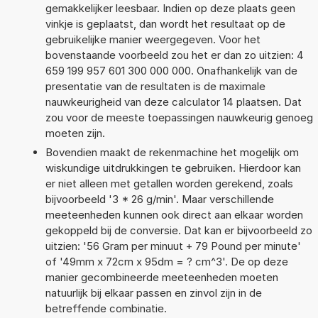
gemakkelijker leesbaar. Indien op deze plaats geen
vinkje is geplaatst, dan wordt het resultaat op de
gebruikelijke manier weergegeven. Voor het
bovenstaande voorbeeld zou het er dan zo uitzien: 4
659 199 957 601 300 000 000. Onafhankelijk van de
presentatie van de resultaten is de maximale
nauwkeurigheid van deze calculator 14 plaatsen. Dat
zou voor de meeste toepassingen nauwkeurig genoeg
moeten zijn.
Bovendien maakt de rekenmachine het mogelijk om
wiskundige uitdrukkingen te gebruiken. Hierdoor kan
er niet alleen met getallen worden gerekend, zoals
bijvoorbeeld '3 * 26 g/min'. Maar verschillende
meeteenheden kunnen ook direct aan elkaar worden
gekoppeld bij de conversie. Dat kan er bijvoorbeeld zo
uitzien: '56 Gram per minuut + 79 Pound per minute'
of '49mm x 72cm x 95dm = ? cm^3'. De op deze
manier gecombineerde meeteenheden moeten
natuurlijk bij elkaar passen en zinvol zijn in de
betreffende combinatie.