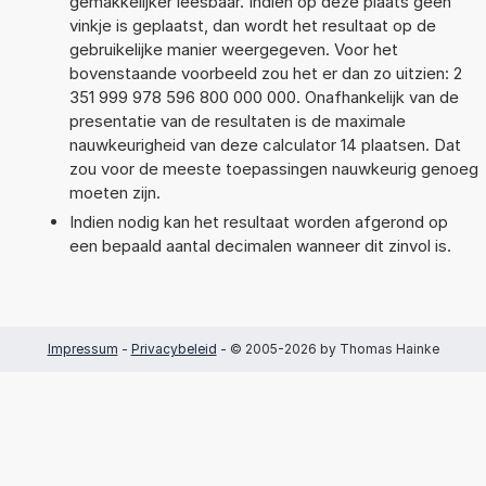
gemakkelijker leesbaar. Indien op deze plaats geen
vinkje is geplaatst, dan wordt het resultaat op de
gebruikelijke manier weergegeven. Voor het
bovenstaande voorbeeld zou het er dan zo uitzien: 2
351 999 978 596 800 000 000. Onafhankelijk van de
presentatie van de resultaten is de maximale
nauwkeurigheid van deze calculator 14 plaatsen. Dat
zou voor de meeste toepassingen nauwkeurig genoeg
moeten zijn.
Indien nodig kan het resultaat worden afgerond op
een bepaald aantal decimalen wanneer dit zinvol is.
Impressum
-
Privacybeleid
- © 2005-2026 by Thomas Hainke