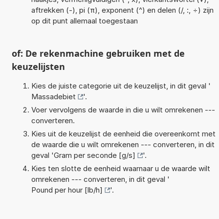
aftrekken (-), pi (π), exponent (^) en delen (/, :, ÷) zijn
op dit punt allemaal toegestaan
of: De rekenmachine gebruiken met de
keuzelijsten
Kies de juiste categorie uit de keuzelijst, in dit geval '
Massadebiet
'.
Voer vervolgens de waarde in die u wilt omrekenen ---
converteren.
Kies uit de keuzelijst de eenheid die overeenkomt met
de waarde die u wilt omrekenen --- converteren, in dit
geval '
Gram per seconde [g/s]
'.
Kies ten slotte de eenheid waarnaar u de waarde wilt
omrekenen --- converteren, in dit geval '
Pound per hour [lb/h]
'.