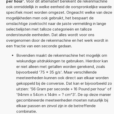
per hour
'. Voor dit alternatief berekent de rekenmachine
ook onmiddellijk in welke eenheid de oorspronkelijke waarde
specifiek moet worden omgezet. Ongeacht welke van deze
mogelijkheden men ook gebruikt, het bespaart de
omslachtige zoektocht naar de juiste vermelding in lange
selectielijsten met talloze categorieën en talloze
ondersteunde eenheden. Dat alles wordt voor ons
overgenomen door de rekenmachine en het werk wordt in
een fractie van een seconde gedaan.
Bovendien maakt de rekenmachine het mogelijk om
wiskundige uitdrukkingen te gebruiken. Hierdoor kan
er niet alleen met getallen worden gerekend, zoals
bijvoorbeeld '75 * 35 g/s'. Maar verschillende
meeteenheden kunnen ook direct aan elkaar worden
gekoppeld bij de conversie. Dat kan er bijvoorbeeld zo
uitzien: '56 Gram per seconde + 16 Pound per hour' of
'94mm x 54cm x 14dm = ? cm^3'. De op deze manier
gecombineerde meeteenheden moeten natuurlijk bij
elkaar passen en zinvol zijn in de betreffende
combinatie.