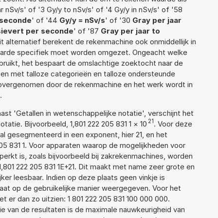
 nSv/s' of '3 Gy/y to nSv/s' of '4 Gy/y in nSv/s' of '58
r seconde
' of '44
Gy/y = nSv/s
' of '30
Gray per jaar
sievert per seconde
' of '87
Gray per jaar to
dit alternatief berekent de rekenmachine ook onmiddellijk in
waarde specifiek moet worden omgezet. Ongeacht welke
ruikt, het bespaart de omslachtige zoektocht naar de
jsten met talloze categorieën en talloze ondersteunde
 overgenomen door de rekenmachine en het werk wordt in
.
aast 'Getallen in wetenschappelijke notatie', verschijnt het
21
tie. Bijvoorbeeld, 1,801 222 205 831 1
×
10
. Voor deze
l gesegmenteerd in een exponent, hier 21, en het
2 205 831 1. Voor apparaten waarop de mogelijkheden voor
erkt is, zoals bijvoorbeeld bij zakrekenmachines, worden
,801 222 205 831 1E+21. Dit maakt met name zeer grote en
jker leesbaar. Indien op deze plaats geen vinkje is
taat op de gebruikelijke manier weergegeven. Voor het
 er dan zo uitzien: 1 801 222 205 831 100 000 000.
ie van de resultaten is de maximale nauwkeurigheid van