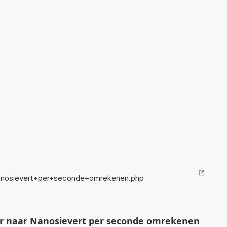
Nanosievert+per+seconde+omrekenen.php
ar naar Nanosievert per seconde omrekenen