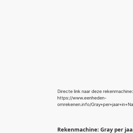
Directe link naar deze rekenmachine:
https://www.eenheden-
omrekenen.info/Gray+per+jaar+in+
Rekenmachine: Gray per ja