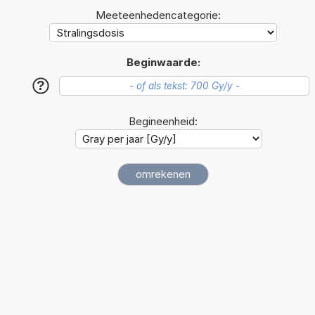
Meeteenhedencategorie:
Beginwaarde:
?
Begineenheid: