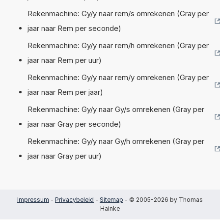
Rekenmachine: Gy/y naar rem/s omrekenen (Gray per
jaar naar Rem per seconde)
Rekenmachine: Gy/y naar rem/h omrekenen (Gray per
jaar naar Rem per uur)
Rekenmachine: Gy/y naar rem/y omrekenen (Gray per
jaar naar Rem per jaar)
Rekenmachine: Gy/y naar Gy/s omrekenen (Gray per
jaar naar Gray per seconde)
Rekenmachine: Gy/y naar Gy/h omrekenen (Gray per
jaar naar Gray per uur)
Impressum
-
Privacybeleid
-
Sitemap
- © 2005-2026 by Thomas
Hainke