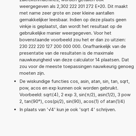
weergegeven als 2,302 222 201 272 E+20. Dit maakt
met name zeer grote en zeer kleine aantallen
gemakkelijker leesbaar. Indien op deze plaats geen
vinkje is geplaatst, dan wordt het resultaat op de
gebruikelijke manier weergegeven. Voor het
bovenstaande voorbeeld zou het er dan zo uitzien:
230 222 220 127 200 000 000. Onafhankelijk van de
presentatie van de resultaten is de maximale
nauwkeurigheid van deze calculator 14 plaatsen. Dat
zou voor de meeste toepassingen nauwkeurig genoeg
moeten zijn.
De wiskundige functies cos, asin, atan, sin, tan, sqrt,
pow, acos en exp kunnen ook worden gebruikt.
Voorbeeld: sqrt(4), 2 exp 3, sin(π/2), asin(1/2), 3 pow
2, tan(90°), cos(pi/2), sin(90), acos(1) of atan(1/4)
In plaats van '√4' kun je ook 'sqrt 4' schrijven.