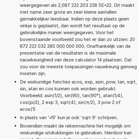
weergegeven als 2,087 222 203 228 5E+22. Dit maakt
met name zeer grote en zeer kleine aantallen
gemakkelijker leesbaar. Indien op deze plaats geen
vinkje is geplaatst, dan wordt het resultaat op de
gebruikelijke manier weergegeven. Voor het
bovenstaande voorbeeld zou het er dan zo uitzien: 20
872 222 032 285 000 000 000. Onafhankelijk van de
presentatie van de resultaten is de maximale
nauwkeurigheid van deze calculator 14 plaatsen. Dat
zou voor de meeste toepassingen nauwkeurig genoeg
moeten zijn.
De wiskundige functies acos, exp, asin, pow, tan, sqrt,
sin, atan en cos kunnen ook worden gebruikt.
Voorbeeld: asin(1/2), sin(90), tan(90°), atan(1/4),
cos(pi/2), 2 exp 3, sqrt(4), sin(π/2), 3 pow 2 of
acos(1)
In plaats van '√9' kun je ook 'sqrt 9' schrijven.
Bovendien maakt de rekenmachine het mogelijk om
wiskundige uitdrukkingen te gebruiken. Hierdoor kan