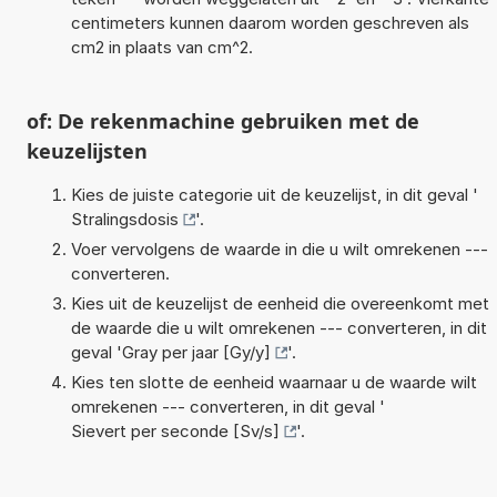
centimeters kunnen daarom worden geschreven als
cm2 in plaats van cm^2.
of: De rekenmachine gebruiken met de
keuzelijsten
Kies de juiste categorie uit de keuzelijst, in dit geval '
Stralingsdosis
'.
Voer vervolgens de waarde in die u wilt omrekenen ---
converteren.
Kies uit de keuzelijst de eenheid die overeenkomt met
de waarde die u wilt omrekenen --- converteren, in dit
geval '
Gray per jaar [Gy/y]
'.
Kies ten slotte de eenheid waarnaar u de waarde wilt
omrekenen --- converteren, in dit geval '
Sievert per seconde [Sv/s]
'.