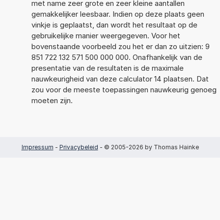
met name zeer grote en zeer kleine aantallen
gemakkelijker leesbaar. Indien op deze plaats geen
vinkje is geplaatst, dan wordt het resultaat op de
gebruikelijke manier weergegeven. Voor het
bovenstaande voorbeeld zou het er dan zo uitzien: 9
851 722 132 571 500 000 000. Onafhankelijk van de
presentatie van de resultaten is de maximale
nauwkeurigheid van deze calculator 14 plaatsen. Dat
zou voor de meeste toepassingen nauwkeurig genoeg
moeten zijn.
Impressum
-
Privacybeleid
- © 2005-2026 by Thomas Hainke