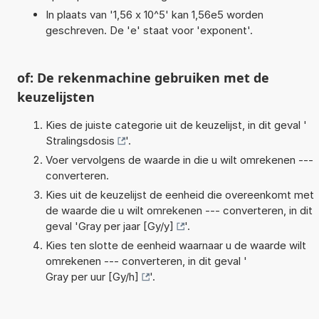
In plaats van '1,56 x 10^5' kan 1,56e5 worden
geschreven. De 'e' staat voor 'exponent'.
of: De rekenmachine gebruiken met de
keuzelijsten
Kies de juiste categorie uit de keuzelijst, in dit geval '
Stralingsdosis
'.
Voer vervolgens de waarde in die u wilt omrekenen ---
converteren.
Kies uit de keuzelijst de eenheid die overeenkomt met
de waarde die u wilt omrekenen --- converteren, in dit
geval '
Gray per jaar [Gy/y]
'.
Kies ten slotte de eenheid waarnaar u de waarde wilt
omrekenen --- converteren, in dit geval '
Gray per uur [Gy/h]
'.