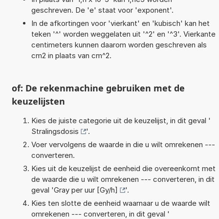
geschreven. De 'e' staat voor 'exponent'.
In de afkortingen voor 'vierkant' en 'kubisch' kan het
teken '^' worden weggelaten uit '^2' en '^3'. Vierkante
centimeters kunnen daarom worden geschreven als
cm2 in plaats van cm^2.
of: De rekenmachine gebruiken met de
keuzelijsten
Kies de juiste categorie uit de keuzelijst, in dit geval '
Stralingsdosis
'.
Voer vervolgens de waarde in die u wilt omrekenen ---
converteren.
Kies uit de keuzelijst de eenheid die overeenkomt met
de waarde die u wilt omrekenen --- converteren, in dit
geval '
Gray per uur [Gy/h]
'.
Kies ten slotte de eenheid waarnaar u de waarde wilt
omrekenen --- converteren, in dit geval '