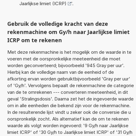
Jaarlijkse limiet (ICRP)
'.
Gebruik de volledige kracht van deze
rekenmachine om Gy/h naar Jaarlijkse limiet
ICRP om te rekenen
Met deze rekenmachine is het mogelijk om de waarde in te
voeren met de oorspronkelijke meeteenheid die moet
worden geconverteerd; bijvoorbeeld '945 Gray per uur'.
Hierbij kan de volledige naam van de eenheid of de
afkorting ervan worden gebruiktbijvoorbeeld 'Gray per uur'
of 'Gy/h'. Vervolgens bepaalt de rekenmachine de categorie
van de te omrekenen --- converteren meeteenheid, in dit
geval 'Stralingsdosis'. Daarna zet het de ingevoerde waarde
om in alle eenheden die bekend zijn voor de rekenmachine.
In de resulterende lijst vindt u zeker ook de conversie die u
oorspronkelijk zocht. Als alternatief kan de om te rekenen
waarde als volgt worden ingevoerd: '9 Gy/h naar Jaarlijkse
limiet ICRP' of '30 Gy/h to Jaarlijkse limiet ICRP' of '31 Gy/h