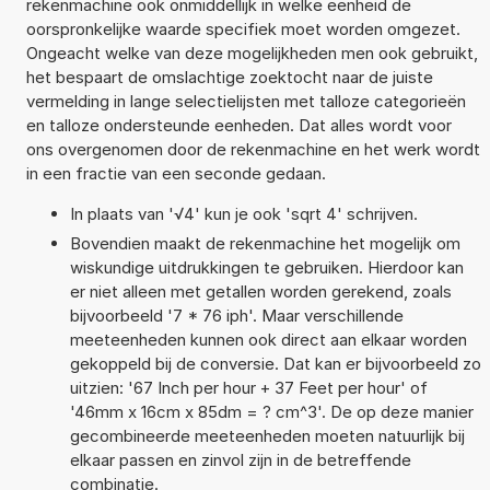
rekenmachine ook onmiddellijk in welke eenheid de
oorspronkelijke waarde specifiek moet worden omgezet.
Ongeacht welke van deze mogelijkheden men ook gebruikt,
het bespaart de omslachtige zoektocht naar de juiste
vermelding in lange selectielijsten met talloze categorieën
en talloze ondersteunde eenheden. Dat alles wordt voor
ons overgenomen door de rekenmachine en het werk wordt
in een fractie van een seconde gedaan.
In plaats van '√4' kun je ook 'sqrt 4' schrijven.
Bovendien maakt de rekenmachine het mogelijk om
wiskundige uitdrukkingen te gebruiken. Hierdoor kan
er niet alleen met getallen worden gerekend, zoals
bijvoorbeeld '7 * 76 iph'. Maar verschillende
meeteenheden kunnen ook direct aan elkaar worden
gekoppeld bij de conversie. Dat kan er bijvoorbeeld zo
uitzien: '67 Inch per hour + 37 Feet per hour' of
'46mm x 16cm x 85dm = ? cm^3'. De op deze manier
gecombineerde meeteenheden moeten natuurlijk bij
elkaar passen en zinvol zijn in de betreffende
combinatie.