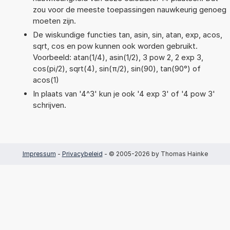
zou voor de meeste toepassingen nauwkeurig genoeg
moeten zijn.
De wiskundige functies tan, asin, sin, atan, exp, acos,
sqrt, cos en pow kunnen ook worden gebruikt.
Voorbeeld: atan(1/4), asin(1/2), 3 pow 2, 2 exp 3,
cos(pi/2), sqrt(4), sin(π/2), sin(90), tan(90°) of
acos(1)
In plaats van '4^3' kun je ook '4 exp 3' of '4 pow 3'
schrijven.
Impressum
-
Privacybeleid
- © 2005-2026 by Thomas Hainke