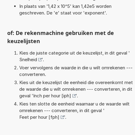
In plaats van '1,42 x 10^5' kan 1,42e5 worden
geschreven. De 'e' staat voor 'exponent'.
of: De rekenmachine gebruiken met de
keuzelijsten
Kies de juiste categorie uit de keuzelijst, in dit geval '
Snelheid
'.
Voer vervolgens de waarde in die u wilt omrekenen ---
converteren.
Kies uit de keuzelijst de eenheid die overeenkomt met
de waarde die u wilt omrekenen --- converteren, in dit
geval '
Inch per hour [iph]
'.
Kies ten slotte de eenheid waarnaar u de waarde wilt
omrekenen --- converteren, in dit geval '
Feet per hour [fph]
'.