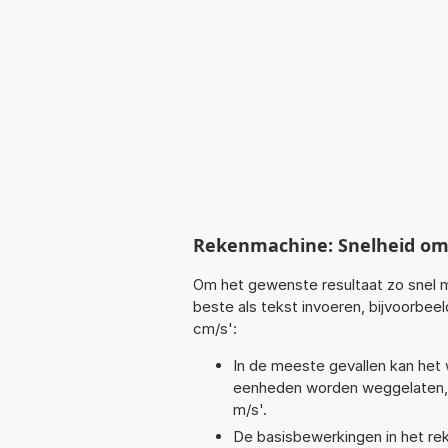
Rekenmachine: Snelheid o
Om het gewenste resultaat zo snel m
beste als tekst invoeren, bijvoorbee
cm/s':
In de meeste gevallen kan het 
eenheden worden weggelaten, b
m/s'.
De basisbewerkingen in het reken