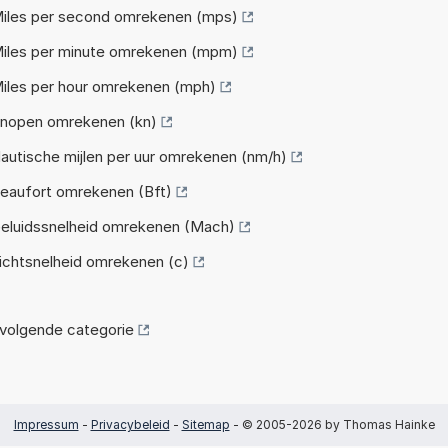
iles per second omrekenen (mps)
iles per minute omrekenen (mpm)
iles per hour omrekenen (mph)
nopen omrekenen (kn)
utische mijlen per uur omrekenen (nm/h)
eaufort omrekenen (Bft)
eluidssnelheid omrekenen (Mach)
ichtsnelheid omrekenen (c)
volgende categorie
Impressum
-
Privacybeleid
-
Sitemap
- © 2005-2026 by Thomas Hainke