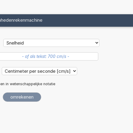
nhedenrekenmachine
len in wetenschappelijke notatie