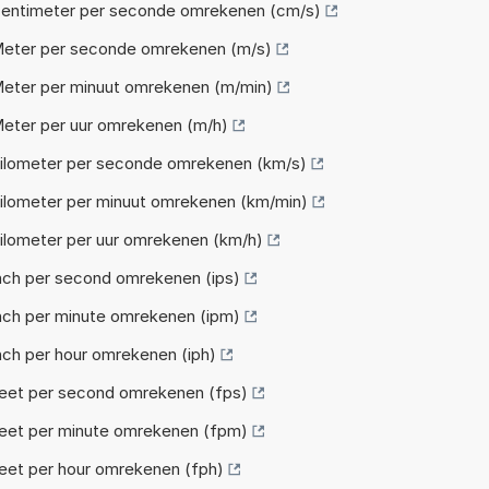
entimeter per seconde omrekenen (cm/s)
eter per seconde omrekenen (m/s)
eter per minuut omrekenen (m/min)
eter per uur omrekenen (m/h)
ilometer per seconde omrekenen (km/s)
ilometer per minuut omrekenen (km/min)
lometer per uur omrekenen (km/h)
nch per second omrekenen (ips)
nch per minute omrekenen (ipm)
ch per hour omrekenen (iph)
eet per second omrekenen (fps)
eet per minute omrekenen (fpm)
eet per hour omrekenen (fph)