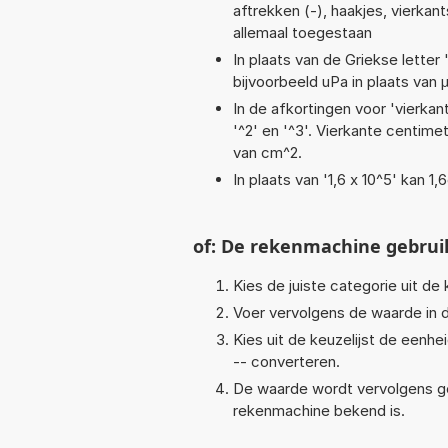
aftrekken (-), haakjes, vierkant
allemaal toegestaan
In plaats van de Griekse letter
bijvoorbeeld uPa in plaats van 
In de afkortingen voor 'vierkan
'^2' en '^3'. Vierkante centim
van cm^2.
In plaats van '1,6 x 10^5' kan 
of: De rekenmachine gebrui
Kies de juiste categorie uit de k
Voer vervolgens de waarde in d
Kies uit de keuzelijst de eenh
-- converteren.
De waarde wordt vervolgens g
rekenmachine bekend is.