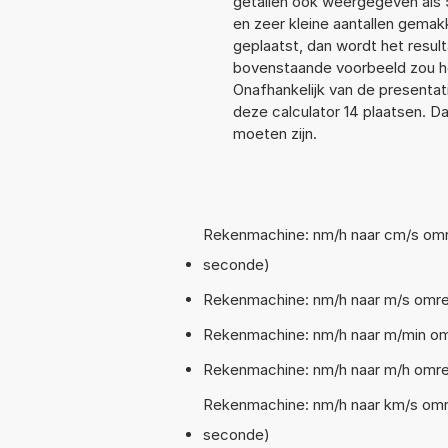
getallen ook weergegeven als
en zeer kleine aantallen gemakk
geplaatst, dan wordt het resul
bovenstaande voorbeeld zou he
Onafhankelijk van de presentat
deze calculator 14 plaatsen. 
moeten zijn.
Rekenmachine: nm/h naar cm/s omre
seconde)
Rekenmachine: nm/h naar m/s omrek
Rekenmachine: nm/h naar m/min omr
Rekenmachine: nm/h naar m/h omrek
Rekenmachine: nm/h naar km/s omre
seconde)