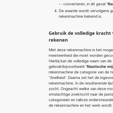
-- converteren, in dit geval '
Na
De waarde wordt vervolgens g
rekenmachine bekend is.
Gebruik de volledige krach
rekenen
Met deze rekenmachine is het mogeli
meeteenheid die moet worden geconve
Hierbij kan de volledige naam van de
gebruiktbijvoorbeeld '
Nautische mij
rekenmachine de categorie van de te
'Snelheid'. Daarna zet het de ingevo
rekenmachine. In de resulterende lijs
zocht. Ongeacht welke van deze mog
omslachtige zoektocht naar de juiste 
categorieën en talloze ondersteund
de rekenmachine en het werk wordt 