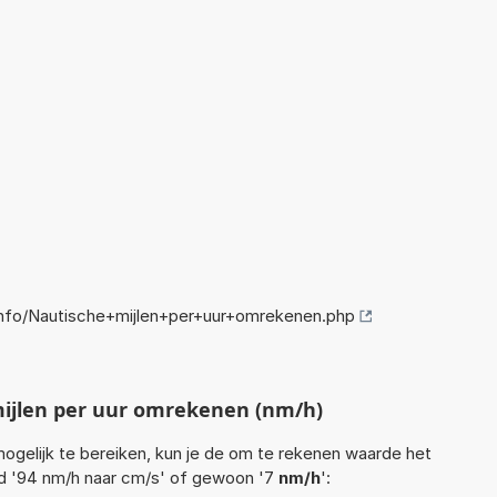
nfo/Nautische+mijlen+per+uur+omrekenen.php
ijlen per uur omrekenen (nm/h)
ogelijk te bereiken, kun je de om te rekenen waarde het
eld '94 nm/h naar cm/s' of gewoon '7
nm/h
':