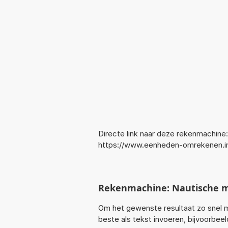
Directe link naar deze rekenmachine:
https://www.eenheden-omrekenen.i
Rekenmachine: Nautische m
Om het gewenste resultaat zo snel m
beste als tekst invoeren, bijvoorbe