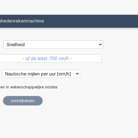
nhedenrekenmachine
len in wetenschappelijke notatie