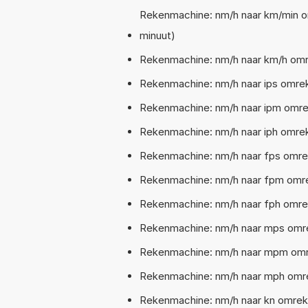
Rekenmachine: nm/h naar km/min om
minuut)
Rekenmachine: nm/h naar km/h omrek
Rekenmachine: nm/h naar ips omrek
Rekenmachine: nm/h naar ipm omrek
Rekenmachine: nm/h naar iph omreke
Rekenmachine: nm/h naar fps omrek
Rekenmachine: nm/h naar fpm omrek
Rekenmachine: nm/h naar fph omreke
Rekenmachine: nm/h naar mps omrek
Rekenmachine: nm/h naar mpm omrek
Rekenmachine: nm/h naar mph omrek
Rekenmachine: nm/h naar kn omreke