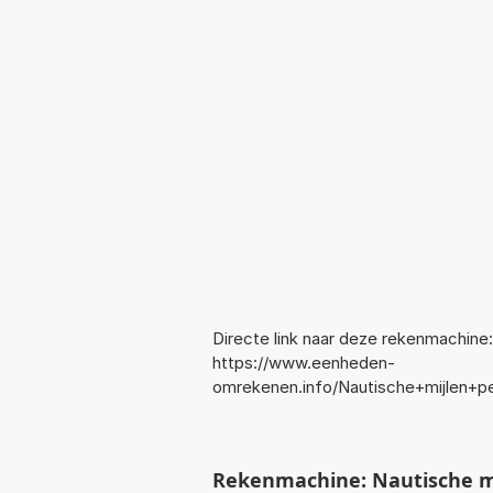
Directe link naar deze rekenmachine:
https://www.eenheden-
omrekenen.info/Nautische+mijlen+p
Rekenmachine: Nautische mi