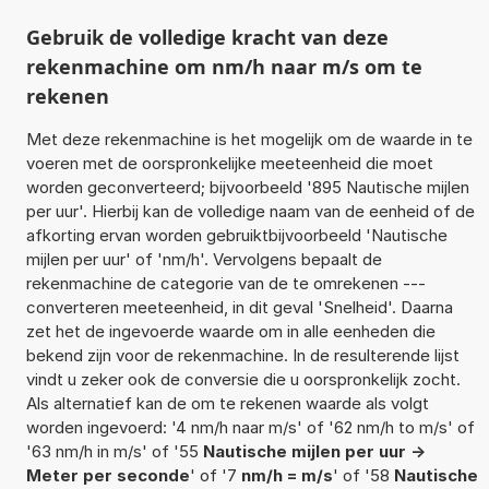
Gebruik de volledige kracht van deze
rekenmachine om nm/h naar m/s om te
rekenen
Met deze rekenmachine is het mogelijk om de waarde in te
voeren met de oorspronkelijke meeteenheid die moet
worden geconverteerd; bijvoorbeeld '895 Nautische mijlen
per uur'. Hierbij kan de volledige naam van de eenheid of de
afkorting ervan worden gebruiktbijvoorbeeld 'Nautische
mijlen per uur' of 'nm/h'. Vervolgens bepaalt de
rekenmachine de categorie van de te omrekenen ---
converteren meeteenheid, in dit geval 'Snelheid'. Daarna
zet het de ingevoerde waarde om in alle eenheden die
bekend zijn voor de rekenmachine. In de resulterende lijst
vindt u zeker ook de conversie die u oorspronkelijk zocht.
Als alternatief kan de om te rekenen waarde als volgt
worden ingevoerd: '4 nm/h naar m/s' of '62 nm/h to m/s' of
'63 nm/h in m/s' of '55
Nautische mijlen per uur ->
Meter per seconde
' of '7
nm/h = m/s
' of '58
Nautische