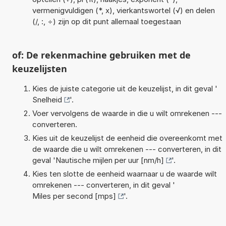
vermenigvuldigen (*, x), vierkantswortel (√) en delen
(/, :, ÷) zijn op dit punt allemaal toegestaan
of: De rekenmachine gebruiken met de
keuzelijsten
Kies de juiste categorie uit de keuzelijst, in dit geval '
Snelheid
'.
Voer vervolgens de waarde in die u wilt omrekenen ---
converteren.
Kies uit de keuzelijst de eenheid die overeenkomt met
de waarde die u wilt omrekenen --- converteren, in dit
geval '
Nautische mijlen per uur [nm/h]
'.
Kies ten slotte de eenheid waarnaar u de waarde wilt
omrekenen --- converteren, in dit geval '
Miles per second [mps]
'.