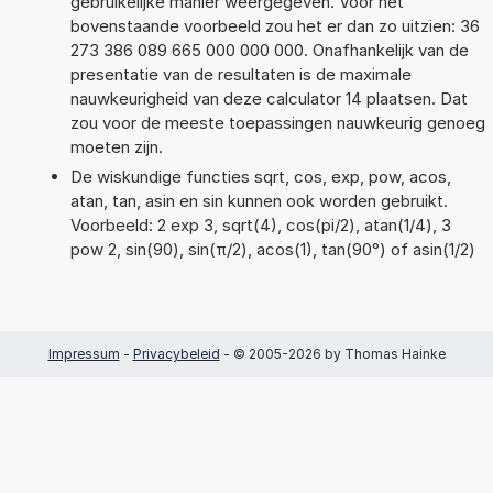
gebruikelijke manier weergegeven. Voor het
bovenstaande voorbeeld zou het er dan zo uitzien: 36
273 386 089 665 000 000 000. Onafhankelijk van de
presentatie van de resultaten is de maximale
nauwkeurigheid van deze calculator 14 plaatsen. Dat
zou voor de meeste toepassingen nauwkeurig genoeg
moeten zijn.
De wiskundige functies sqrt, cos, exp, pow, acos,
atan, tan, asin en sin kunnen ook worden gebruikt.
Voorbeeld: 2 exp 3, sqrt(4), cos(pi/2), atan(1/4), 3
pow 2, sin(90), sin(π/2), acos(1), tan(90°) of asin(1/2)
Impressum
-
Privacybeleid
- © 2005-2026 by Thomas Hainke