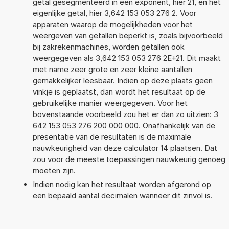
getal gesegmenteerd in een exponent, hier 21, en het
eigenlijke getal, hier 3,642 153 053 276 2. Voor
apparaten waarop de mogelijkheden voor het
weergeven van getallen beperkt is, zoals bijvoorbeeld
bij zakrekenmachines, worden getallen ook
weergegeven als 3,642 153 053 276 2E+21. Dit maakt
met name zeer grote en zeer kleine aantallen
gemakkelijker leesbaar. Indien op deze plaats geen
vinkje is geplaatst, dan wordt het resultaat op de
gebruikelijke manier weergegeven. Voor het
bovenstaande voorbeeld zou het er dan zo uitzien: 3
642 153 053 276 200 000 000. Onafhankelijk van de
presentatie van de resultaten is de maximale
nauwkeurigheid van deze calculator 14 plaatsen. Dat
zou voor de meeste toepassingen nauwkeurig genoeg
moeten zijn.
Indien nodig kan het resultaat worden afgerond op
een bepaald aantal decimalen wanneer dit zinvol is.