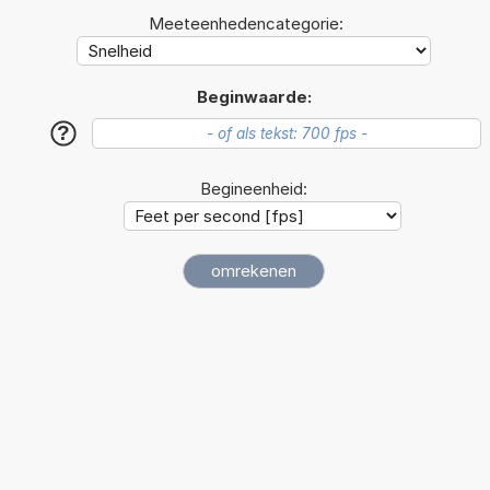
Meeteenhedencategorie:
Beginwaarde:
?
Begineenheid: