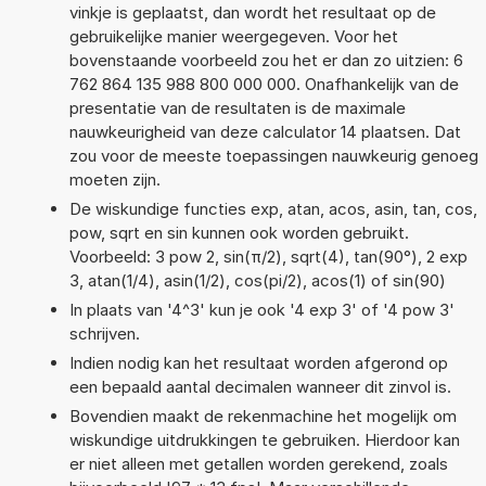
vinkje is geplaatst, dan wordt het resultaat op de
gebruikelijke manier weergegeven. Voor het
bovenstaande voorbeeld zou het er dan zo uitzien: 6
762 864 135 988 800 000 000. Onafhankelijk van de
presentatie van de resultaten is de maximale
nauwkeurigheid van deze calculator 14 plaatsen. Dat
zou voor de meeste toepassingen nauwkeurig genoeg
moeten zijn.
De wiskundige functies exp, atan, acos, asin, tan, cos,
pow, sqrt en sin kunnen ook worden gebruikt.
Voorbeeld: 3 pow 2, sin(π/2), sqrt(4), tan(90°), 2 exp
3, atan(1/4), asin(1/2), cos(pi/2), acos(1) of sin(90)
In plaats van '4^3' kun je ook '4 exp 3' of '4 pow 3'
schrijven.
Indien nodig kan het resultaat worden afgerond op
een bepaald aantal decimalen wanneer dit zinvol is.
Bovendien maakt de rekenmachine het mogelijk om
wiskundige uitdrukkingen te gebruiken. Hierdoor kan
er niet alleen met getallen worden gerekend, zoals