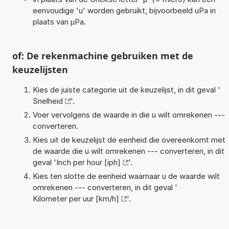
eenvoudige 'u' worden gebruikt, bijvoorbeeld uPa in
plaats van µPa.
of: De rekenmachine gebruiken met de
keuzelijsten
Kies de juiste categorie uit de keuzelijst, in dit geval '
Snelheid
'.
Voer vervolgens de waarde in die u wilt omrekenen ---
converteren.
Kies uit de keuzelijst de eenheid die overeenkomt met
de waarde die u wilt omrekenen --- converteren, in dit
geval '
Inch per hour [iph]
'.
Kies ten slotte de eenheid waarnaar u de waarde wilt
omrekenen --- converteren, in dit geval '
Kilometer per uur [km/h]
'.