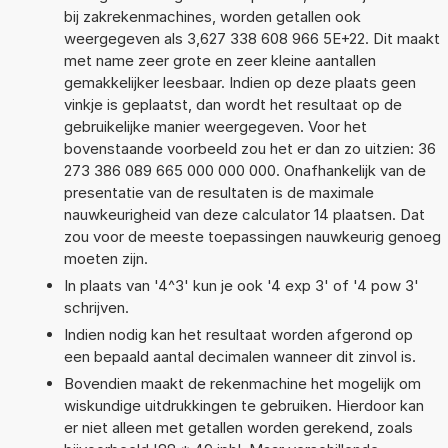
bij zakrekenmachines, worden getallen ook
weergegeven als 3,627 338 608 966 5E+22. Dit maakt
met name zeer grote en zeer kleine aantallen
gemakkelijker leesbaar. Indien op deze plaats geen
vinkje is geplaatst, dan wordt het resultaat op de
gebruikelijke manier weergegeven. Voor het
bovenstaande voorbeeld zou het er dan zo uitzien: 36
273 386 089 665 000 000 000. Onafhankelijk van de
presentatie van de resultaten is de maximale
nauwkeurigheid van deze calculator 14 plaatsen. Dat
zou voor de meeste toepassingen nauwkeurig genoeg
moeten zijn.
In plaats van '4^3' kun je ook '4 exp 3' of '4 pow 3'
schrijven.
Indien nodig kan het resultaat worden afgerond op
een bepaald aantal decimalen wanneer dit zinvol is.
Bovendien maakt de rekenmachine het mogelijk om
wiskundige uitdrukkingen te gebruiken. Hierdoor kan
er niet alleen met getallen worden gerekend, zoals