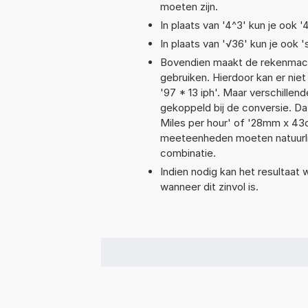
moeten zijn.
In plaats van '4^3' kun je ook '
In plaats van '√36' kun je ook '
Bovendien maakt de rekenmachi
gebruiken. Hierdoor kan er nie
'97 * 13 iph'. Maar verschill
gekoppeld bij de conversie. Dat
Miles per hour' of '28mm x 4
meeteenheden moeten natuurlijk
combinatie.
Indien nodig kan het resultaat
wanneer dit zinvol is.