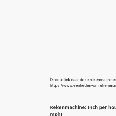
Directe link naar deze rekenmachine:
https://www.eenheden-omrekenen.i
Rekenmachine: Inch per hou
mph)