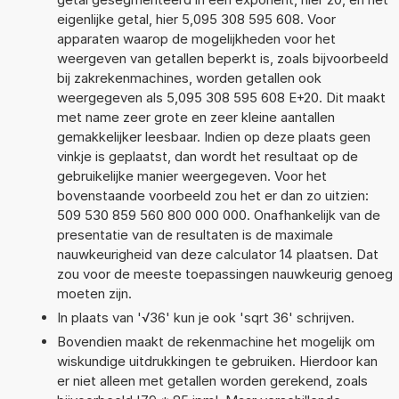
eigenlijke getal, hier 5,095 308 595 608. Voor
apparaten waarop de mogelijkheden voor het
weergeven van getallen beperkt is, zoals bijvoorbeeld
bij zakrekenmachines, worden getallen ook
weergegeven als 5,095 308 595 608 E+20. Dit maakt
met name zeer grote en zeer kleine aantallen
gemakkelijker leesbaar. Indien op deze plaats geen
vinkje is geplaatst, dan wordt het resultaat op de
gebruikelijke manier weergegeven. Voor het
bovenstaande voorbeeld zou het er dan zo uitzien:
509 530 859 560 800 000 000. Onafhankelijk van de
presentatie van de resultaten is de maximale
nauwkeurigheid van deze calculator 14 plaatsen. Dat
zou voor de meeste toepassingen nauwkeurig genoeg
moeten zijn.
In plaats van '√36' kun je ook 'sqrt 36' schrijven.
Bovendien maakt de rekenmachine het mogelijk om
wiskundige uitdrukkingen te gebruiken. Hierdoor kan
er niet alleen met getallen worden gerekend, zoals