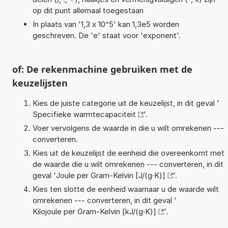
op dit punt allemaal toegestaan
In plaats van '1,3 x 10^5' kan 1,3e5 worden
geschreven. De 'e' staat voor 'exponent'.
of: De rekenmachine gebruiken met de
keuzelijsten
Kies de juiste categorie uit de keuzelijst, in dit geval '
Specifieke warmtecapaciteit
'.
Voer vervolgens de waarde in die u wilt omrekenen ---
converteren.
Kies uit de keuzelijst de eenheid die overeenkomt met
de waarde die u wilt omrekenen --- converteren, in dit
geval '
Joule per Gram-Kelvin [J/(g·K)]
'.
Kies ten slotte de eenheid waarnaar u de waarde wilt
omrekenen --- converteren, in dit geval '
Kilojoule per Gram-Kelvin [kJ/(g·K)]
'.